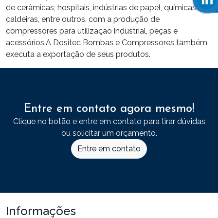
de cerâmicas, hospitais, indústrias de papel, químicas,
caldeiras, entre outros, com a produção de
compressores para utilização industrial, peças e
acessórios.A Dositec Bombas e Compressores também
executa a exportação de seus produtos.
Entre em contato agora mesmo!
Clique no botão e entre em contato para tirar dúvidas
ou solicitar um orçamento.
Entre em contato
Informações