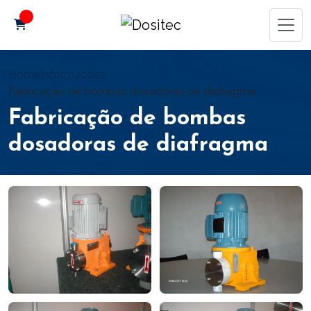
Home
Informações
Fabricação de bombas dosadoras de diafragma
Fabricação de bombas
dosadoras de diafragma