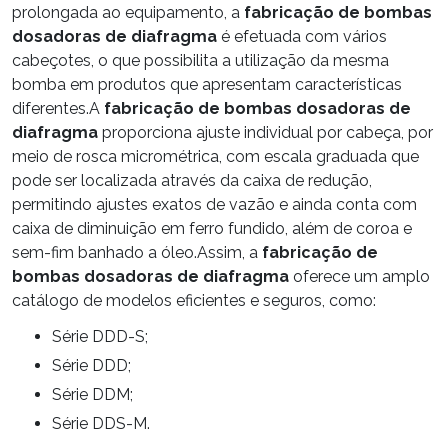
prolongada ao equipamento, a
fabricação de bombas
dosadoras de diafragma
é efetuada com vários
cabeçotes, o que possibilita a utilização da mesma
bomba em produtos que apresentam características
diferentes.A
fabricação de bombas dosadoras de
diafragma
proporciona ajuste individual por cabeça, por
meio de rosca micrométrica, com escala graduada que
pode ser localizada através da caixa de redução,
permitindo ajustes exatos de vazão e ainda conta com
caixa de diminuição em ferro fundido, além de coroa e
sem-fim banhado a óleo.Assim, a
fabricação de
bombas dosadoras de diafragma
oferece um amplo
catálogo de modelos eficientes e seguros, como:
série DDD-S;
série DDD;
série DDM;
série DDS-M.