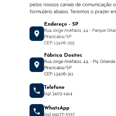
pelos nossos canais de comunicação 
formulário abaixo. Teremos o prazer em
Endereço - SP
Rua Jorge Anéfalos, 44 - Parque Orlan
Piracicaba/SP
CEP: 13408-255
Fábrica Dositec
Rua Jorge Anéfalos, 44, - Pq. Orlanda
Piracicaba/SP
CEP: 13408-311
Telefone
(19) 3403-1414
WhatsApp
(19) 99177-3337